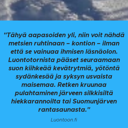
"Tähyä aapasoiden yli, niin voit nähdä
metsien ruhtinaan – kontion – ilman
että se vainuaa ihmisen läsnäolon.
Luontotornista pääset seuraamaan
suon kiihkeää kevätrytmiä, yötöntä
sydänkesää ja syksyn usvaista
maisemaa. Retken kruunaa
pulahtaminen järveen silkkisiltä
hiekkarannoilta tai Suomunjärven
rantasaunasta."
Luontoon.fi