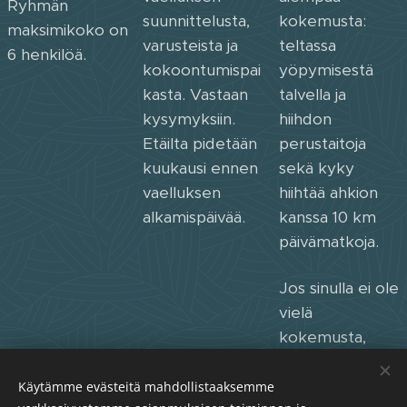
Ryhmän
suunnittelusta,
kokemusta:
maksimikoko on
varusteista ja
teltassa
6 henkilöä.
kokoontumispai
yöpymisestä
kasta. Vastaan
talvella ja
kysymyksiin.
hiihdon
Etäilta pidetään
perustaitoja
kuukausi ennen
sekä kyky
vaelluksen
hiihtää ahkion
alkamispäivää.
kanssa 10 km
päivämatkoja.
Jos sinulla ei ole
vielä
kokemusta,
kannattaa
osallistua
Käytämme evästeitä mahdollistaaksemme