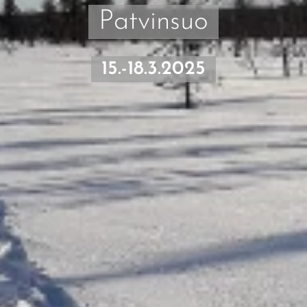
Patvinsuo
15.-18.3.2025