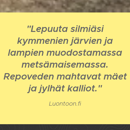
"Lepuuta silmiäsi
kymmenien järvien ja
lampien muodostamassa
metsämaisemassa.
Repoveden mahtavat mäet
ja jylhät kalliot."
Luontoon.fi